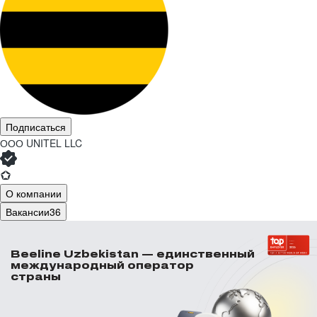
Подписаться
ООО
UNITEL LLC
О компании
Вакансии
36
Beeline Uzbekistan — единственный
международный оператор
страны