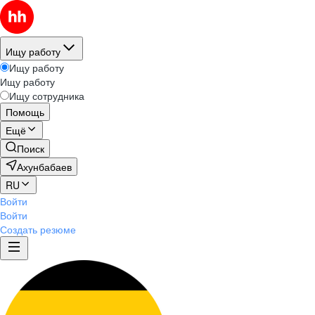
Ищу работу
Ищу работу
Ищу работу
Ищу сотрудника
Помощь
Ещё
Поиск
Ахунбабаев
RU
Войти
Войти
Создать резюме