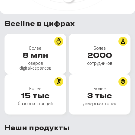
Beeline в цифрах
Более
Более
8
млн
2000
юзеров
сотрудников
digital-сервисов
Более
Более
15
тыс
3
тыс
базовых станций
дилерских точек
Наши продукты