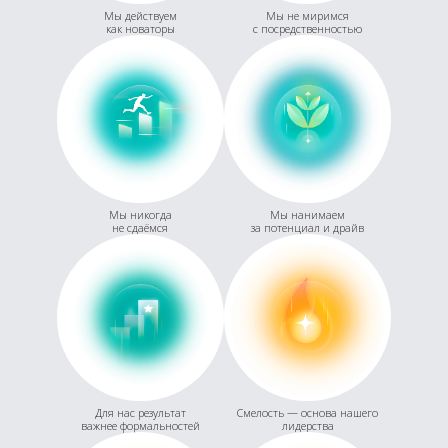
Мы действуем
Мы не миримся
как новаторы
с посредственностью
Мы никогда
Мы нанимаем
не сдаёмся
за потенциал и драйв
Для нас результат
Смелость — основа нашего
важнее формальностей
лидерства